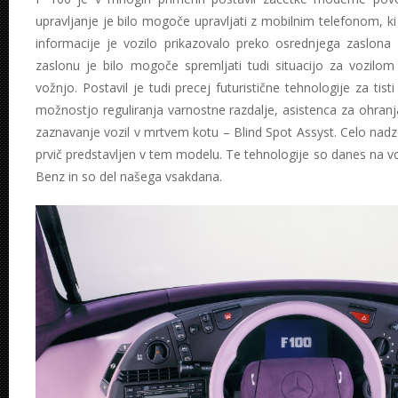
upravljanje je bilo mogoče upravljati z mobilnim telefonom, ki
informacije je vozilo prikazovalo preko osrednjega zaslon
zaslonu je bilo mogoče spremljati tudi situacijo za vozilo
vožnjo. Postavil je tudi precej futuristične tehnologije za ti
možnostjo reguliranja varnostne razdalje, asistenca za ohranj
zaznavanje vozil v mrtvem kotu – Blind Spot Assyst. Celo nadzo
prvič predstavljen v tem modelu. Te tehnologije so danes na vo
Benz in so del našega vsakdana.