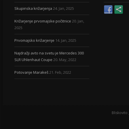
Skupinska križarjenja
24. Jan, 2025
Križarjenje prvomajske počitnice
20. Jan,
2025
Prvomajsko križarjenje
14. Jan, 2025
Najdražji avto na svetu je Mercedes 300
SLR Uhlenhaut Coupe
20. May, 2022
Potovanje Marakeš
21. Feb, 2022
Bliskovito