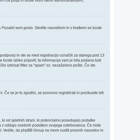
jem
Da
polja in boste vidni samo administratorjem,
a
Pozabil sem geslo
. Sledite navodilom in v kratkem se boste
odpora) in ste se med registracijo označili za starega pod 13
e boste lahko prijavili; ta informacija vam je bila podana tudi
čilo izbrisal filter za "spam" oz. nezaželeno pošto. Če ste
 Če se je to zgodilo, se ponovno registrirati in poizkusite biti
, ki od spletnih strani, ki potencialno posedujejo podatke
inja z oddajo osebnih podatkov svojega oskrbovanca. Če niste
i svet. Vedite, da phpBB Group ne more nuditi pravnih nasvetov in