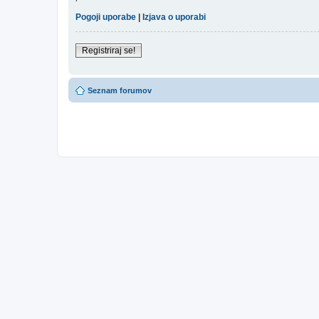
Pogoji uporabe
|
Izjava o uporabi
Registriraj se!
Seznam forumov