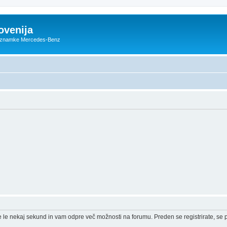
ovenija
ce znamke Mercedes-Benz
e le nekaj sekund in vam odpre več možnosti na forumu. Preden se registrirate, se pr