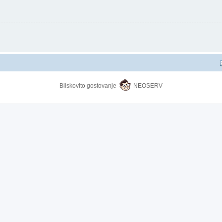
Bliskovito gostovanje
NEOSERV