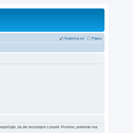
Registriraj se!
Prijava
epričajte, da ste seznanjeni s pravili. Prosimo, preberite vsa