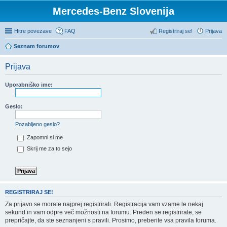
Mercedes-Benz Slovenija
Hitre povezave
FAQ
Registriraj se!
Prijava
Seznam forumov
Prijava
Uporabniško ime:
Geslo:
Pozabljeno geslo?
Zapomni si me
Skrij me za to sejo
REGISTRIRAJ SE!
Za prijavo se morate najprej registrirati. Registracija vam vzame le nekaj
sekund in vam odpre več možnosti na forumu. Preden se registrirate, se
prepričajte, da ste seznanjeni s pravili. Prosimo, preberite vsa pravila foruma.