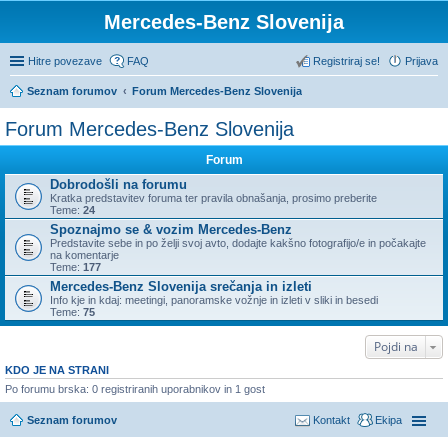
Mercedes-Benz Slovenija
Hitre povezave
FAQ
Registriraj se!
Prijava
Seznam forumov
Forum Mercedes-Benz Slovenija
Forum Mercedes-Benz Slovenija
Forum
Dobrodošli na forumu
Kratka predstavitev foruma ter pravila obnašanja, prosimo preberite
Teme:
24
Spoznajmo se & vozim Mercedes-Benz
Predstavite sebe in po želji svoj avto, dodajte kakšno fotografijo/e in počakajte
na komentarje
Teme:
177
Mercedes-Benz Slovenija srečanja in izleti
Info kje in kdaj: meetingi, panoramske vožnje in izleti v sliki in besedi
Teme:
75
Pojdi na
KDO JE NA STRANI
Po forumu brska: 0 registriranih uporabnikov in 1 gost
Seznam forumov
Kontakt
Ekipa