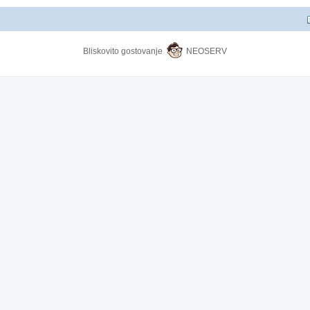
Bliskovito gostovanje
NEOSERV