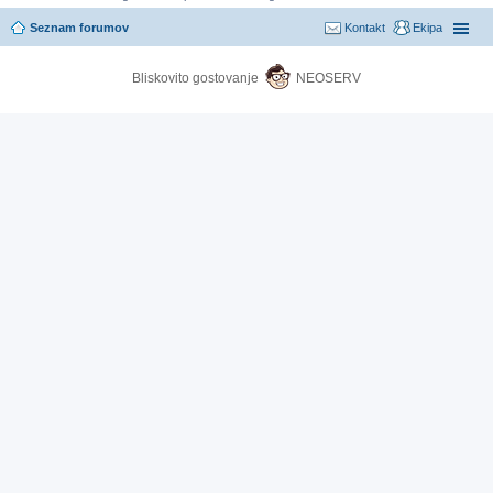
Seznam forumov
Kontakt
Ekipa
Bliskovito gostovanje
NEOSERV