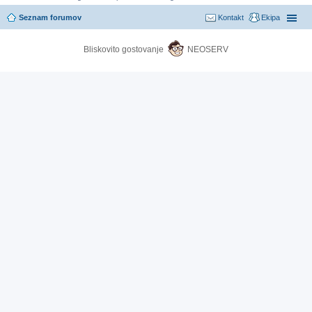
Seznam forumov
Kontakt
Ekipa
Bliskovito gostovanje
NEOSERV