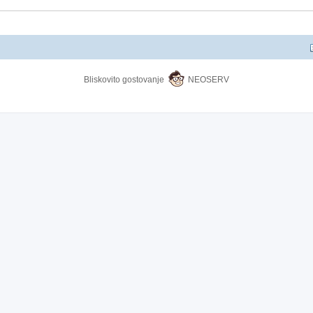
Bliskovito gostovanje
NEOSERV