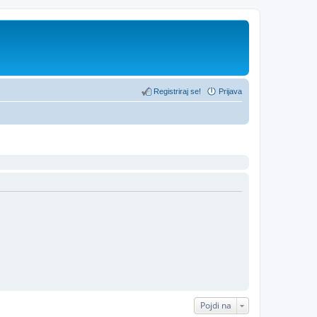
Registriraj se!
Prijava
Pojdi na