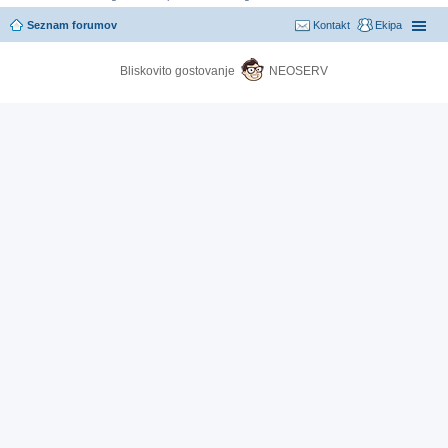
Seznam forumov
Kontakt
Ekipa
Bliskovito gostovanje
NEOSERV