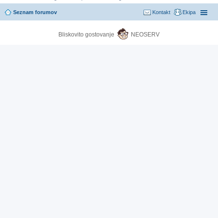
Seznam forumov
Kontakt
Ekipa
Bliskovito gostovanje
NEOSERV