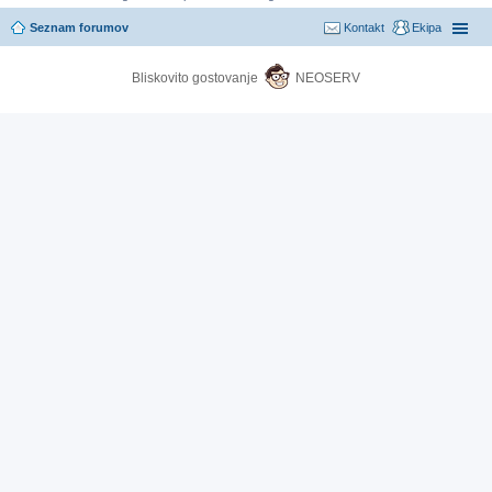
Seznam forumov
Kontakt
Ekipa
Bliskovito gostovanje
NEOSERV