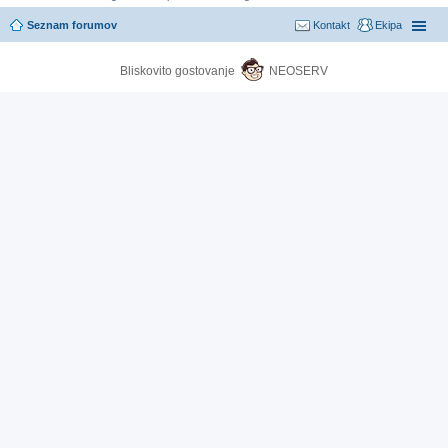
Seznam forumov
Kontakt
Ekipa
Bliskovito gostovanje
NEOSERV