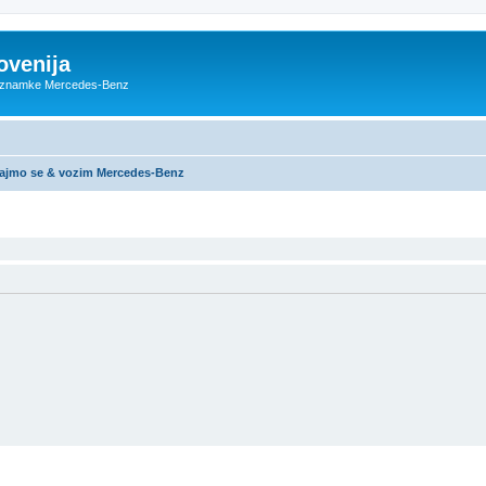
ovenija
ce znamke Mercedes-Benz
ajmo se & vozim Mercedes-Benz