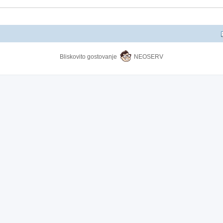
Bliskovito gostovanje
NEOSERV