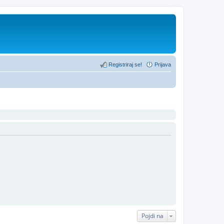
Registriraj se!
Prijava
Pojdi na