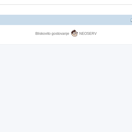
Bliskovito gostovanje
NEOSERV