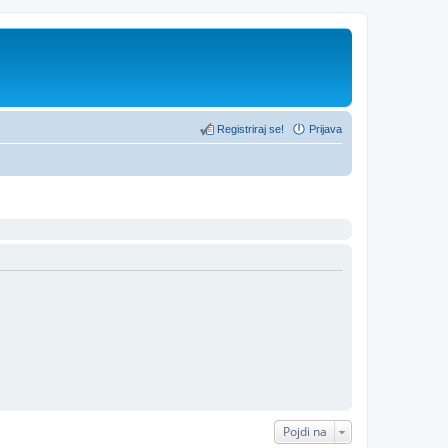
Registriraj se!
Prijava
Pojdi na