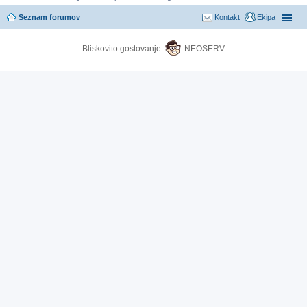
Seznam forumov
Kontakt
Ekipa
Bliskovito gostovanje
NEOSERV