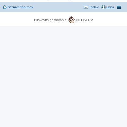
Seznam forumov
Kontakt
Ekipa
Bliskovito gostovanje
NEOSERV