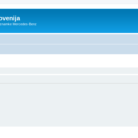
ovenija
ce znamke Mercedes-Benz