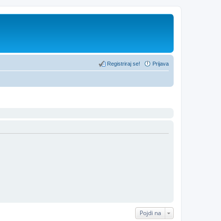
Registriraj se!
Prijava
Pojdi na