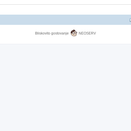
Bliskovito gostovanje
NEOSERV