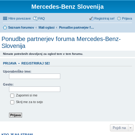
Mercedes-Benz Slovenija
Hitre povezave
FAQ
Registriraj se!
Prijava
Seznam forumov
Mali oglasi
Ponudbe partnerjev foruma Mercedes-Benz-Slovenija
Ponudbe partnerjev foruma Mercedes-Benz-
Slovenija
Nimate potrebnih dovoljenj za ogled tem v tem forumu.
PRIJAVA
•
REGISTRIRAJ SE!
Uporabniško ime:
Geslo:
Zapomni si me
Skrij me za to sejo
Pojdi na
KDO JE NA STRANI