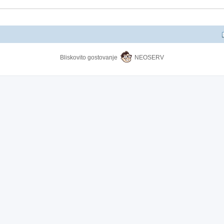
Bliskovito gostovanje
NEOSERV