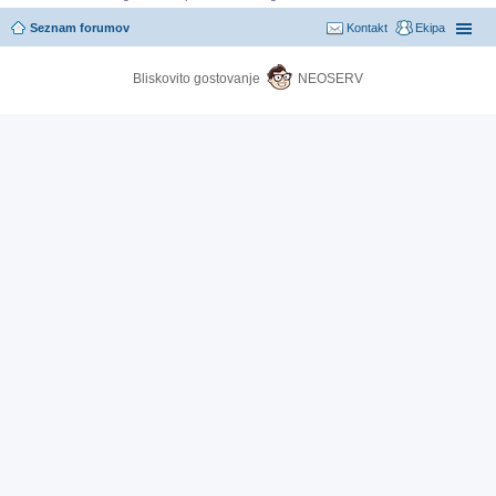
Seznam forumov
Kontakt
Ekipa
Bliskovito gostovanje
NEOSERV