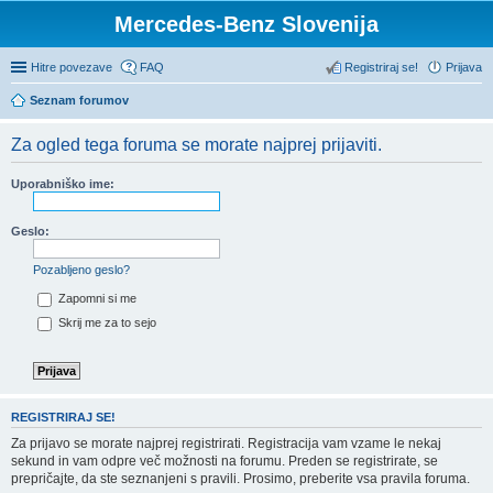
Mercedes-Benz Slovenija
Hitre povezave
FAQ
Registriraj se!
Prijava
Seznam forumov
Za ogled tega foruma se morate najprej prijaviti.
Uporabniško ime:
Geslo:
Pozabljeno geslo?
Zapomni si me
Skrij me za to sejo
REGISTRIRAJ SE!
Za prijavo se morate najprej registrirati. Registracija vam vzame le nekaj
sekund in vam odpre več možnosti na forumu. Preden se registrirate, se
prepričajte, da ste seznanjeni s pravili. Prosimo, preberite vsa pravila foruma.