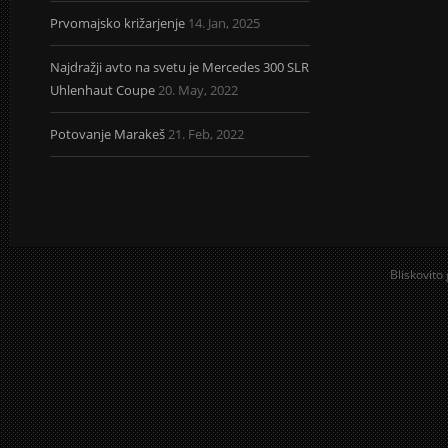
Prvomajsko križarjenje
14. Jan, 2025
Najdražji avto na svetu je Mercedes 300 SLR
Uhlenhaut Coupe
20. May, 2022
Potovanje Marakeš
21. Feb, 2022
Bliskovito