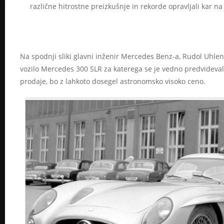
različne hitrostne preizkušnje in rekorde opravljali kar na
Na spodnji sliki glavni inženir Mercedes Benz-a, Rudol Uhle
vozilo Mercedes 300 SLR za katerega se je vedno predvidevalo
prodaje, bo z lahkoto dosegel astronomsko visoko ceno.