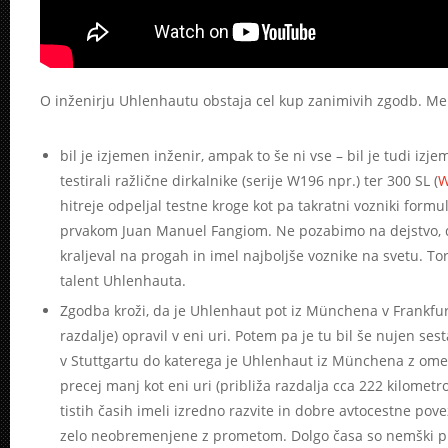
O inženirju Uhlenhautu obstaja cel kup zanimivih zgodb. Men
bil je izjemen inženir, ampak to še ni vse – bil je tudi izj
testirali ražlične dirkalnike (serije W196 npr.) ter 300 SL (
W
hitreje odpeljal testne kroge kot pa takratni vozniki form
prvakom Juan Manuel Fangiom. Ne pozabimo na dejstvo, d
kraljeval na progah in imel najboljše voznike na svetu. Tor
talent Uhlenhauta.
Zgodba kroži, da je Uhlenhaut pot iz Münchena v Frankfur
razdalje) opravil v eni uri. Potem pa je tu bil še nujen 
v Stuttgartu do katerega je Uhlenhaut iz Münchena z ome
precej manj kot eni uri (približa razdalja cca 222 kilomet
tistih časih imeli izredno razvite in dobre avtocestne pove
zelo neobremenjene z prometom. Dolgo časa so nemški pr