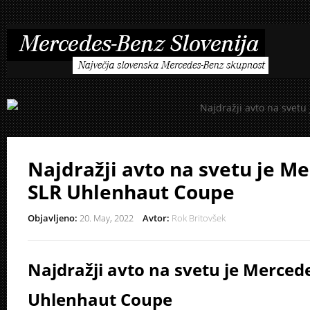
Najdražji avto na svetu je M
SLR Uhlenhaut Coupe
Objavljeno:
20. May, 2022
Avtor:
Rok Britovšek
Najdražji avto na svetu je Merced
Uhlenhaut Coupe