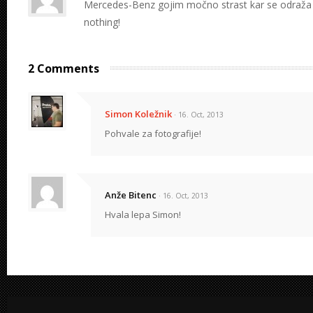
Mercedes-Benz gojim močno strast kar se odraža tu
nothing!
2 Comments
Simon Koležnik
· 16. Oct, 2013
Pohvale za fotografije!
Anže Bitenc
· 16. Oct, 2013
Hvala lepa Simon!