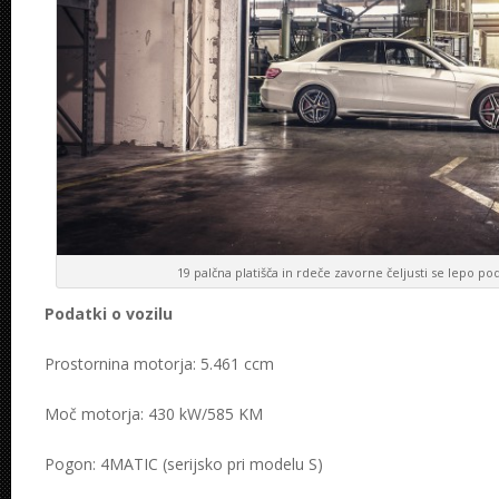
19 palčna platišča in rdeče zavorne čeljusti se lepo p
Podatki o vozilu
Prostornina motorja: 5.461 ccm
Moč motorja: 430 kW/585 KM
Pogon: 4MATIC (serijsko pri modelu S)