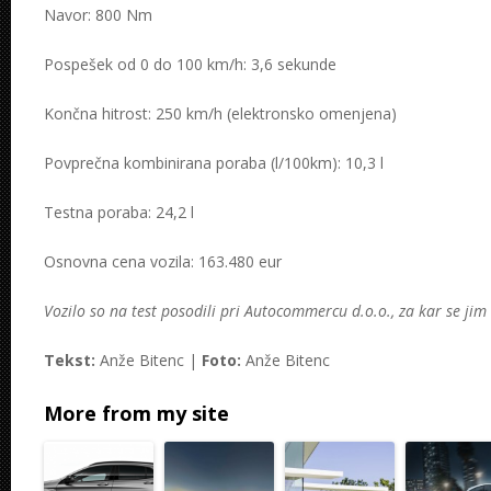
Navor: 800 Nm
Pospešek od 0 do 100 km/h: 3,6 sekunde
Končna hitrost: 250 km/h (elektronsko omenjena)
Povprečna kombinirana poraba (l/100km): 10,3 l
Testna poraba: 24,2 l
Osnovna cena vozila: 163.480 eur
Vozilo so na test posodili pri Autocommercu d.o.o., za kar se jim
Tekst:
Anže Bitenc |
Foto:
Anže Bitenc
More from my site