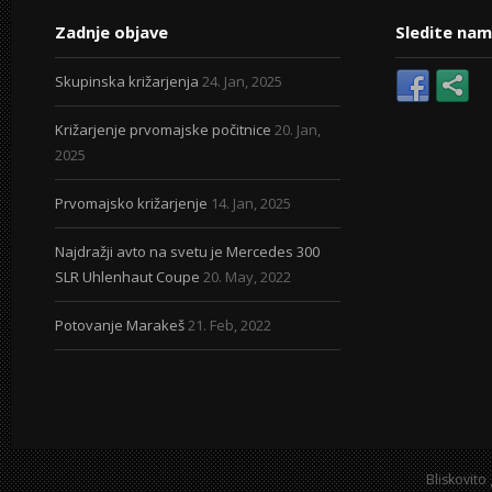
Zadnje objave
Sledite nam
Skupinska križarjenja
24. Jan, 2025
Križarjenje prvomajske počitnice
20. Jan,
2025
Prvomajsko križarjenje
14. Jan, 2025
Najdražji avto na svetu je Mercedes 300
SLR Uhlenhaut Coupe
20. May, 2022
Potovanje Marakeš
21. Feb, 2022
Bliskovito